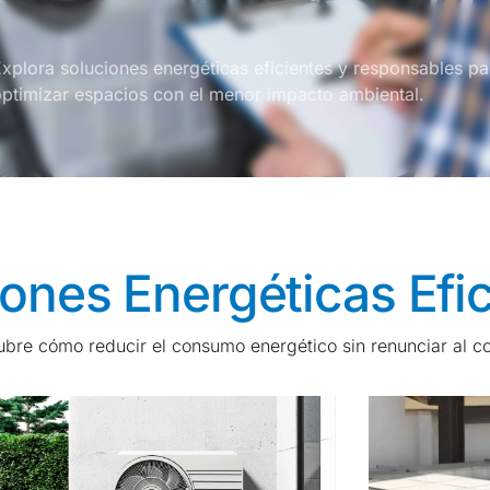
xplora soluciones energéticas eficientes y responsables par
ptimizar espacios con el menor impacto ambiental.
ones Energéticas Efi
bre cómo reducir el consumo energético sin renunciar al co