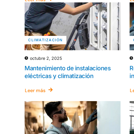
CLIMATIZACIÓN
octubre 2, 2025
Mantenimiento de instalaciones
R
eléctricas y climatización
i
Leer más
L