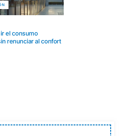
ÓN
ir el consumo
in renunciar al confort