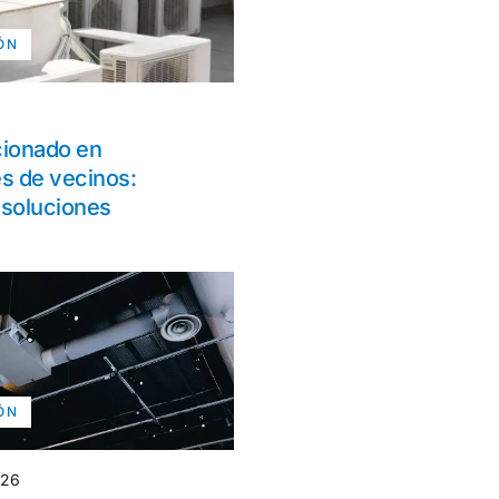
ÓN
cionado en
s de vecinos:
 soluciones
ÓN
026