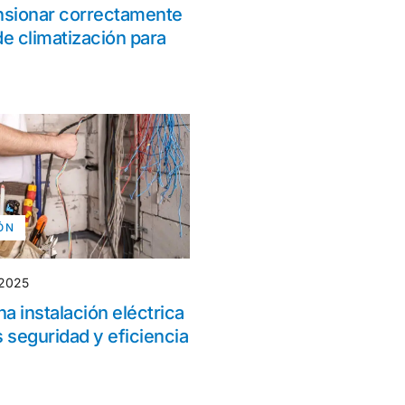
sionar correctamente
e climatización para
ÓN
 2025
na instalación eléctrica
 seguridad y eficiencia