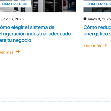
CLIMATIZACIÓN
CLIMATIZACI
junio 13, 2025
mayo 8, 2025
ómo elegir el sistema de
Cómo reduc
efrigeración industrial adecuado
energético s
ara tu negocio
Leer más
eer más