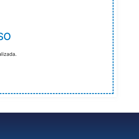
SO
lizada.