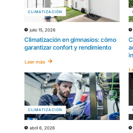
CLIMATIZACIÓN
julio 15, 2026
Climatización en gimnasios: cómo
C
garantizar confort y rendimiento
a
i
Leer más
L
CLIMATIZACIÓN
abril 6, 2026